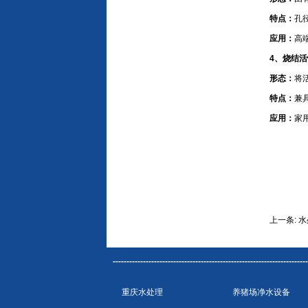
特点：
孔
应用：
高
4、烧结活
形态：
将
特点：
兼
应用：
家
上一条:
水
--------------------------------------------------------------------
重庆水处理
养猪场净水设备