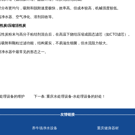
径分布更均匀，吸附和脱附速度极快，效率高。但成本较高，机械强度较低。
端净水器、空气净化、溶剂回收等。
性炭/压缩活性炭
活性炭粉末与高分子粘结剂混合后，在高温下烧结压缩成固态滤芯（如CTO滤芯）。
具吸附和颗粒过滤功能，结构紧实，不易滋生细菌，但水流阻力较大。
用净水器中最常见的形态之一。
处理设备的维护
下一条:
重庆水处理设备-水处理设备的好处！
-----------------------------------------------------友情链接----------------------------------------------------
养牛场净水设备
重庆健身器材