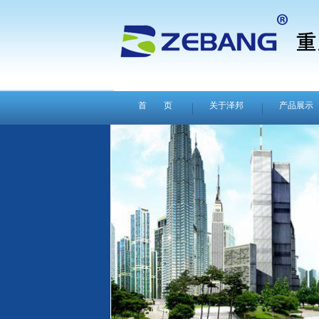
首 页
关于泽邦
产品展示